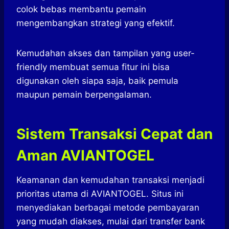
colok bebas membantu pemain
mengembangkan strategi yang efektif.
Kemudahan akses dan tampilan yang user-
friendly membuat semua fitur ini bisa
digunakan oleh siapa saja, baik pemula
maupun pemain berpengalaman.
Sistem Transaksi Cepat dan
Aman AVIANTOGEL
Keamanan dan kemudahan transaksi menjadi
prioritas utama di AVIANTOGEL. Situs ini
menyediakan berbagai metode pembayaran
yang mudah diakses, mulai dari transfer bank