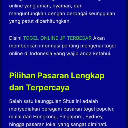
online yang aman, nyaman, dan
menguntungkan dengan berbagai keunggulan
yang patut diperhitungkan.
Disini
TOGEL ONLINE JP TERBESAR
Akan
memberikan informasi penting mengenai togel
online di Indonesia yang wajib anda ketahui.
Pilihan Pasaran Lengkap
dan Terpercaya
Salah satu keunggulan Situs ini adalah
menyediakan beragam pasaran togel populer,
mulai dari Hongkong, Singapore, Sydney,
hingga pasaran lokal yang sangat diminati.