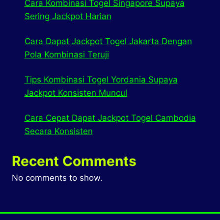
Cara Kombinasi Togel Singapore Supaya
Sering Jackpot Harian
Cara Dapat Jackpot Togel Jakarta Dengan
Pola Kombinasi Teruji
Tips Kombinasi Togel Yordania Supaya
Jackpot Konsisten Muncul
Cara Cepat Dapat Jackpot Togel Cambodia
Secara Konsisten
Recent Comments
No comments to show.