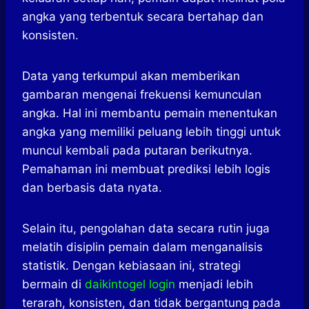
angka yang terbentuk secara bertahap dan
konsisten.
Data yang terkumpul akan memberikan
gambaran mengenai frekuensi kemunculan
angka. Hal ini membantu pemain menentukan
angka yang memiliki peluang lebih tinggi untuk
muncul kembali pada putaran berikutnya.
Pemahaman ini membuat prediksi lebih logis
dan berbasis data nyata.
Selain itu, pengolahan data secara rutin juga
melatih disiplin pemain dalam menganalisis
statistik. Dengan kebiasaan ini, strategi
bermain di
daikintogel login
menjadi lebih
terarah, konsisten, dan tidak bergantung pada