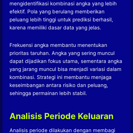
mengidentifikasi kombinasi angka yang lebih
efektif. Pola yang berulang memberikan
peluang lebih tinggi untuk prediksi berhasil,
karena memiliki dasar data yang jelas.
Frekuensi angka membantu menentukan
prioritas taruhan. Angka yang sering muncul
dapat dijadikan fokus utama, sementara angka
yang jarang muncul bisa menjadi variasi dalam
kombinasi. Strategi ini membantu menjaga
keseimbangan antara risiko dan peluang,
sehingga permainan lebih stabil.
Analisis Periode Keluaran
Analisis periode dilakukan dengan membagi