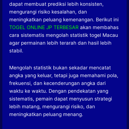
dapat membuat prediksi lebih konsisten,
mengurangi risiko kesalahan, dan
meningkatkan peluang kemenangan. Berikut ini
TOGEL ONLINE JP TERBESAR
akan membahas
cara sistematis mengolah statistik togel Macau
agar permainan lebih terarah dan hasil lebih
stabil.
Mengolah statistik bukan sekadar mencatat
angka yang keluar, tetapi juga memahami pola,
frekuensi, dan kecenderungan angka dari
waktu ke waktu. Dengan pendekatan yang
sistematis, pemain dapat menyusun strategi
lebih matang, mengurangi risiko, dan
meningkatkan peluang menang.