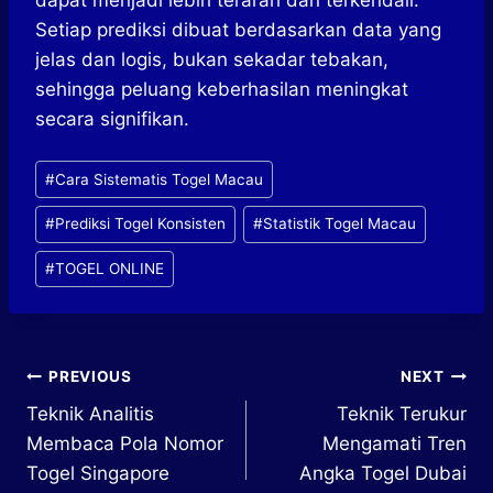
dapat menjadi lebih terarah dan terkendali.
Setiap prediksi dibuat berdasarkan data yang
jelas dan logis, bukan sekadar tebakan,
sehingga peluang keberhasilan meningkat
secara signifikan.
Post
#
Cara Sistematis Togel Macau
Tags:
#
Prediksi Togel Konsisten
#
Statistik Togel Macau
#
TOGEL ONLINE
Post
PREVIOUS
NEXT
Teknik Analitis
Teknik Terukur
navigation
Membaca Pola Nomor
Mengamati Tren
Togel Singapore
Angka Togel Dubai