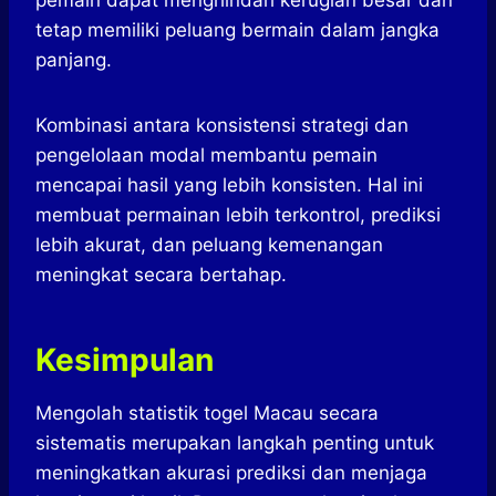
pemain dapat menghindari kerugian besar dan
tetap memiliki peluang bermain dalam jangka
panjang.
Kombinasi antara konsistensi strategi dan
pengelolaan modal membantu pemain
mencapai hasil yang lebih konsisten. Hal ini
membuat permainan lebih terkontrol, prediksi
lebih akurat, dan peluang kemenangan
meningkat secara bertahap.
Kesimpulan
Mengolah statistik togel Macau secara
sistematis merupakan langkah penting untuk
meningkatkan akurasi prediksi dan menjaga