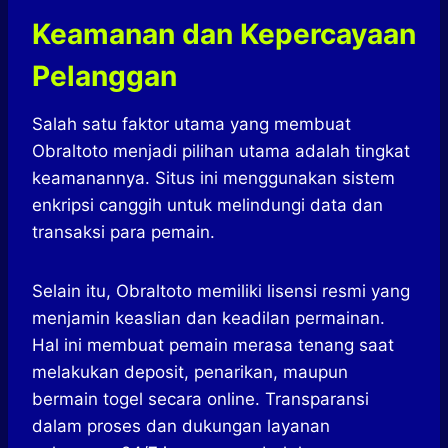
Keamanan dan Kepercayaan
Pelanggan
Salah satu faktor utama yang membuat
Obraltoto menjadi pilihan utama adalah tingkat
keamanannya. Situs ini menggunakan sistem
enkripsi canggih untuk melindungi data dan
transaksi para pemain.
Selain itu, Obraltoto memiliki lisensi resmi yang
menjamin keaslian dan keadilan permainan.
Hal ini membuat pemain merasa tenang saat
melakukan deposit, penarikan, maupun
bermain togel secara online. Transparansi
dalam proses dan dukungan layanan