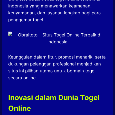
t
e
s
e
p
e
r
Indonesia yang menawarkan keamanan,
s
b
e
g
e
e
kenyamanan, dan layanan lengkap bagi para
A
o
n
r
penggemar togel.
p
o
g
a
p
k
e
m
r
Keunggulan dalam fitur, promosi menarik, serta
dukungan pelanggan profesional menjadikan
situs ini pilihan utama untuk bermain togel
secara online.
Inovasi dalam Dunia Togel
Online