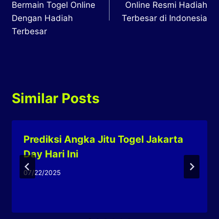
Bermain Togel Online
Online Resmi Hadiah
Dengan Hadiah
Terbesar di Indonesia
Terbesar
Similar Posts
Prediksi Angka Jitu Togel Jakarta
Day Hari Ini
07/22/2025