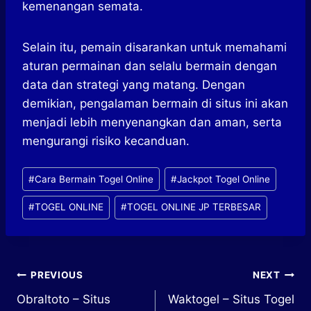
kemenangan semata.
Selain itu, pemain disarankan untuk memahami
aturan permainan dan selalu bermain dengan
data dan strategi yang matang. Dengan
demikian, pengalaman bermain di situs ini akan
menjadi lebih menyenangkan dan aman, serta
mengurangi risiko kecanduan.
Post
#
Cara Bermain Togel Online
#
Jackpot Togel Online
Tags:
#
TOGEL ONLINE
#
TOGEL ONLINE JP TERBESAR
Post
PREVIOUS
NEXT
Obraltoto – Situs
Waktogel – Situs Togel
navigation