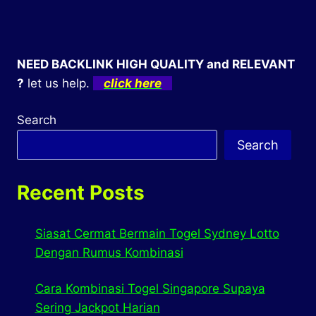
NEED BACKLINK HIGH QUALITY and RELEVANT
?
let us help.
click here
Search
Search
Recent Posts
Siasat Cermat Bermain Togel Sydney Lotto
Dengan Rumus Kombinasi
Cara Kombinasi Togel Singapore Supaya
Sering Jackpot Harian