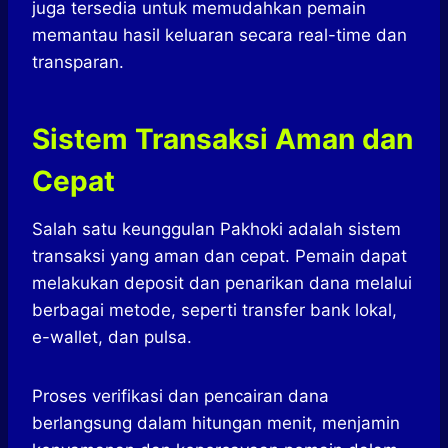
juga tersedia untuk memudahkan pemain
memantau hasil keluaran secara real-time dan
transparan.
Sistem Transaksi Aman dan
Cepat
Salah satu keunggulan Pakhoki adalah sistem
transaksi yang aman dan cepat. Pemain dapat
melakukan deposit dan penarikan dana melalui
berbagai metode, seperti transfer bank lokal,
e-wallet, dan pulsa.
Proses verifikasi dan pencairan dana
berlangsung dalam hitungan menit, menjamin