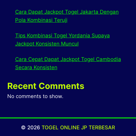
Cara Dapat Jackpot Togel Jakarta Dengan
Pola Kombinasi Teruji
Tips Kombinasi Togel Yordania Supaya
Jackpot Konsisten Muncul
Cara Cepat Dapat Jackpot Togel Cambodia
Secara Konsisten
Recent Comments
No comments to show.
© 2026
TOGEL ONLINE JP TERBESAR