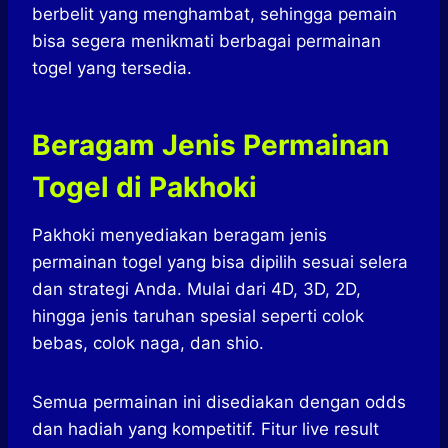
berbelit yang menghambat, sehingga pemain
bisa segera menikmati berbagai permainan
togel yang tersedia.
Beragam Jenis Permainan
Togel di Pakhoki
Pakhoki menyediakan beragam jenis
permainan togel yang bisa dipilih sesuai selera
dan strategi Anda. Mulai dari 4D, 3D, 2D,
hingga jenis taruhan spesial seperti colok
bebas, colok naga, dan shio.
Semua permainan ini disediakan dengan odds
dan hadiah yang kompetitif. Fitur live result