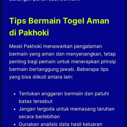
Tips Bermain Togel Aman
di Pakhoki
Meski Pakhoki menawarkan pengalaman
bermain yang aman dan menyenangkan, tetap
penting bagi pemain untuk menerapkan prinsip
bermain bertanggung jawab. Beberapa tips
yang bisa diikuti antara lain:
Tentukan anggaran bermain dan patuhi
batas tersebut
Jangan tergoda untuk memasang taruhan
secara berlebihan
Gunakan analisis data hasil keluaran