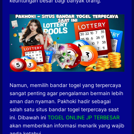
keuntungan besar bagi banyak orang.
A
o
n
r
p
o
g
a
p
k
e
m
r
Namun, memilih bandar togel yang terpercaya
sangat penting agar pengalaman bermain lebih
aman dan nyaman. Pakhoki hadir sebagai
salah satu situs bandar togel terpercaya saat
ini. Dibawah ini
TOGEL ONLINE JP TERBESAR
akan memberikan informasi menarik yang wajib
anda ketahui.