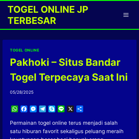
Skip
TOGEL ONLINE JP
to
TERBESAR
content
TOGEL ONLINE
Pakhoki – Situs Bandar
Togel Terpecaya Saat Ini
05/28/2025
W
F
M
T
S
L
X
S
h
a
e
e
k
i
h
a
c
s
l
y
n
a
Permainan togel online terus menjadi salah
t
e
s
e
p
e
r
satu hiburan favorit sekaligus peluang meraih
s
b
e
g
e
e