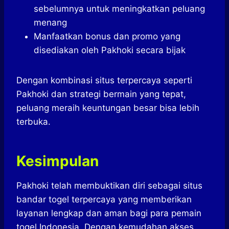
sebelumnya untuk meningkatkan peluang
menang
Manfaatkan bonus dan promo yang
disediakan oleh Pakhoki secara bijak
Dengan kombinasi situs terpercaya seperti
Pakhoki dan strategi bermain yang tepat,
peluang meraih keuntungan besar bisa lebih
terbuka.
Kesimpulan
Pakhoki telah membuktikan diri sebagai situs
bandar togel terpercaya yang memberikan
layanan lengkap dan aman bagi para pemain
togel Indonesia. Dengan kemudahan akses,