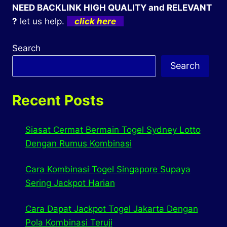
NEED BACKLINK HIGH QUALITY and RELEVANT
?
let us help.
click here
Search
Search
Recent Posts
Siasat Cermat Bermain Togel Sydney Lotto
Dengan Rumus Kombinasi
Cara Kombinasi Togel Singapore Supaya
Sering Jackpot Harian
Cara Dapat Jackpot Togel Jakarta Dengan
Pola Kombinasi Teruji