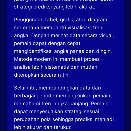
strategi prediksi yang lebih akurat.
Penggunaan tabel, grafik, atau diagram
sederhana membantu visualisasi tren
angka. Dengan melihat data secara visual,
pemain dapat dengan cepat
mengidentifikasi angka panas dan dingin.
Metode modern ini membuat proses
analisa lebih sistematis dan mudah
diterapkan secara rutin.
Selain itu, membandingkan data dari
berbagai periode memungkinkan pemain
memahami tren jangka panjang. Pemain
dapat menyesuaikan strategi sesuai
perubahan pola sehingga prediksi menjadi
lebih akurat dan terukur.