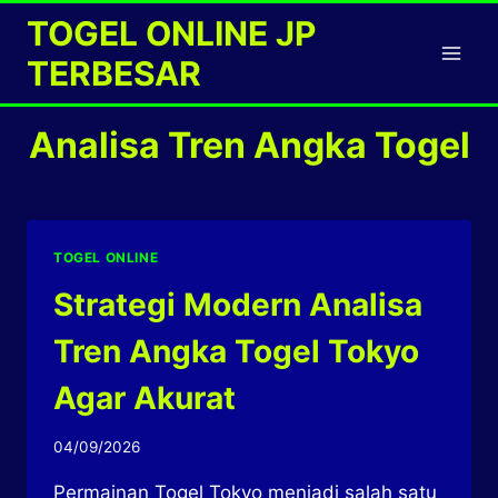
Skip
TOGEL ONLINE JP
to
TERBESAR
content
Analisa Tren Angka Togel
TOGEL ONLINE
Strategi Modern Analisa
Tren Angka Togel Tokyo
Agar Akurat
04/09/2026
Permainan Togel Tokyo menjadi salah satu