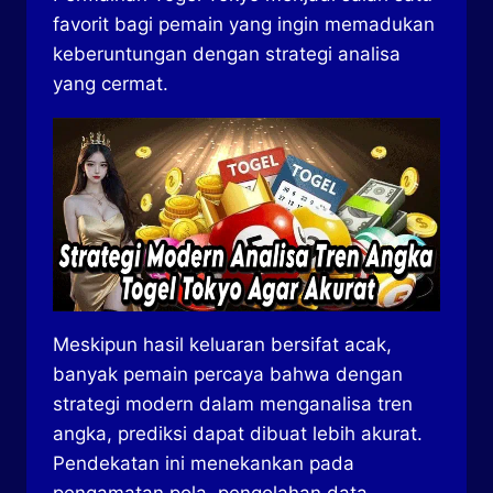
favorit bagi pemain yang ingin memadukan
keberuntungan dengan strategi analisa
yang cermat.
Meskipun hasil keluaran bersifat acak,
banyak pemain percaya bahwa dengan
strategi modern dalam menganalisa tren
angka, prediksi dapat dibuat lebih akurat.
Pendekatan ini menekankan pada