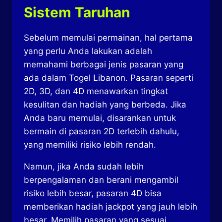
Sistem Taruhan
Sebelum memulai permainan, hal pertama
yang perlu Anda lakukan adalah
memahami berbagai jenis pasaran yang
ada dalam Togel Libanon. Pasaran seperti
2D, 3D, dan 4D menawarkan tingkat
kesulitan dan hadiah yang berbeda. Jika
Anda baru memulai, disarankan untuk
bermain di pasaran 2D terlebih dahulu,
yang memiliki risiko lebih rendah.
Namun, jika Anda sudah lebih
berpengalaman dan berani mengambil
risiko lebih besar, pasaran 4D bisa
memberikan hadiah jackpot yang jauh lebih
besar. Memilih pasaran yang sesuai