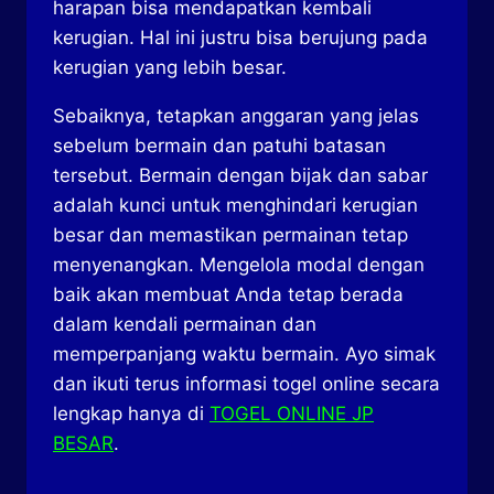
harapan bisa mendapatkan kembali
kerugian. Hal ini justru bisa berujung pada
kerugian yang lebih besar.
Sebaiknya, tetapkan anggaran yang jelas
sebelum bermain dan patuhi batasan
tersebut. Bermain dengan bijak dan sabar
adalah kunci untuk menghindari kerugian
besar dan memastikan permainan tetap
menyenangkan. Mengelola modal dengan
baik akan membuat Anda tetap berada
dalam kendali permainan dan
memperpanjang waktu bermain. Ayo simak
dan ikuti terus informasi togel online secara
lengkap hanya di
TOGEL ONLINE JP
BESAR
.