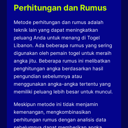
Perhitungan dan Rumus
Metode perhitungan dan rumus adalah
teknik lain yang dapat meningkatkan
peluang Anda untuk menang di Togel
Libanon. Ada beberapa rumus yang sering
digunakan oleh pemain togel untuk meraih
angka jitu. Beberapa rumus ini melibatkan
penghitungan angka berdasarkan hasil
pengundian sebelumnya atau
menggunakan angka-angka tertentu yang
memiliki peluang lebih besar untuk muncul.
Meskipun metode ini tidak menjamin
kemenangan, mengkombinasikan
perhitungan rumus dengan analisis data
sebelumnya dapat memberikan angka