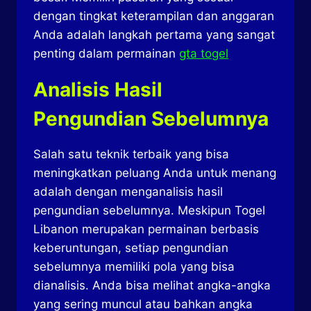
dengan tingkat keterampilan dan anggaran
Anda adalah langkah pertama yang sangat
penting dalam permainan
gta togel
Analisis Hasil
Pengundian Sebelumnya
Salah satu teknik terbaik yang bisa
meningkatkan peluang Anda untuk menang
adalah dengan menganalisis hasil
pengundian sebelumnya. Meskipun Togel
Libanon merupakan permainan berbasis
keberuntungan, setiap pengundian
sebelumnya memiliki pola yang bisa
dianalisis. Anda bisa melihat angka-angka
yang sering muncul atau bahkan angka