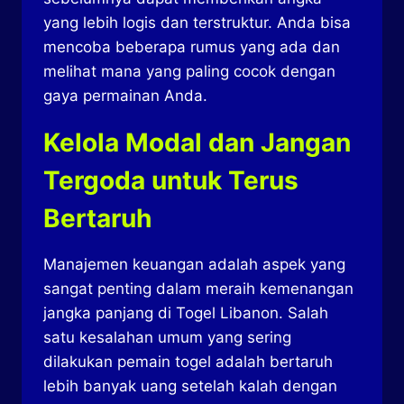
yang lebih logis dan terstruktur. Anda bisa
mencoba beberapa rumus yang ada dan
melihat mana yang paling cocok dengan
gaya permainan Anda.
Kelola Modal dan Jangan
Tergoda untuk Terus
Bertaruh
Manajemen keuangan adalah aspek yang
sangat penting dalam meraih kemenangan
jangka panjang di Togel Libanon. Salah
satu kesalahan umum yang sering
dilakukan pemain togel adalah bertaruh
lebih banyak uang setelah kalah dengan