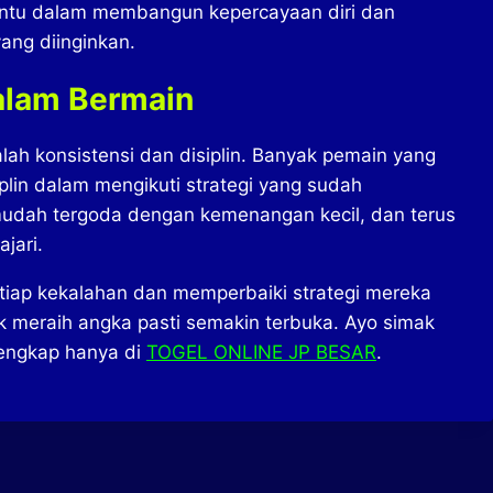
antu dalam membangun kepercayaan diri dan
ang diinginkan.
dalam Bermain
alah konsistensi dan disiplin. Banyak pemain yang
plin dalam mengikuti strategi yang sudah
 mudah tergoda dengan kemenangan kecil, dan terus
ajari.
setiap kekalahan dan memperbaiki strategi mereka
k meraih angka pasti semakin terbuka. Ayo simak
 lengkap hanya di
TOGEL ONLINE JP BESAR
.