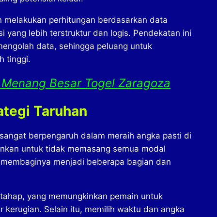
 melakukan perhitungan berdasarkan data
yang lebih terstruktur dan logis. Pendekatan ini
mengolah data, sehingga peluang untuk
 tinggi.
k Menang Besar Togel Zaragoza
tegi Taruhan
sangat berpengaruh dalam meraih angka pasti di
rankan untuk tidak memasang semua modal
an membaginya menjadi beberapa bagian dan
bertahap, yang memungkinkan pemain untuk
kerugian. Selain itu, memilih waktu dan angka