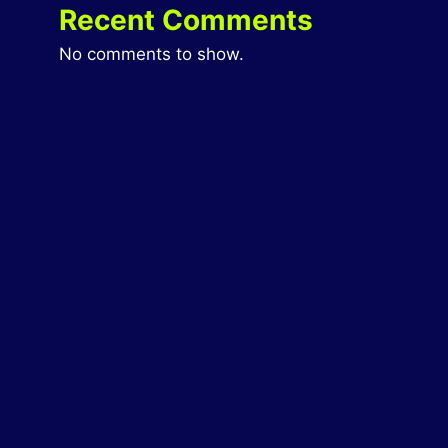
Recent Comments
No comments to show.