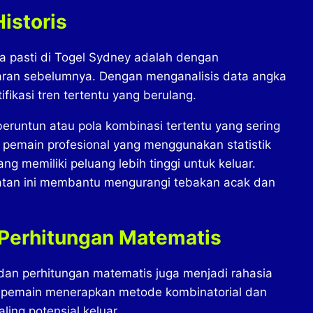
istoris
a pasti di Togel Sydney adalah dengan
luaran sebelumnya. Dengan menganalisis data angka
ikasi tren tertentu yang berulang.
eruntun atau pola kombinasi tertentu yang sering
 pemain profesional yang menggunakan statistik
g memiliki peluang lebih tinggi untuk keluar.
atan ini membantu mengurangi tebakan acak dan
erhitungan Matematis
dan perhitungan matematis juga menjadi rahasia
a pemain menerapkan metode kombinatorial dan
ing potensial keluar.