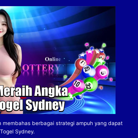
 membahas berbagai strategi ampuh yang dapat
 Togel Sydney.