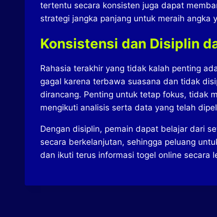
tertentu secara konsisten juga dapat memb
strategi jangka panjang untuk meraih angka y
Konsistensi dan Disiplin 
Rahasia terakhir yang tidak kalah penting ad
gagal karena terbawa suasana dan tidak disi
dirancang. Penting untuk tetap fokus, tidak
mengikuti analisis serta data yang telah dipel
Dengan disiplin, pemain dapat belajar dari 
secara berkelanjutan, sehingga peluang untu
dan ikuti terus informasi togel online secara