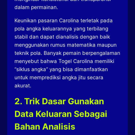
dalam permainan.
Keunikan pasaran Carolina terletak pada
pola angka keluarannya yang terbilang
stabil dan dapat dianalisis dengan baik
menggunakan rumus matematika maupun
teknik pola. Banyak pemain berpengalaman
menyebut bahwa Togel Carolina memiliki
“siklus angka” yang bisa dimanfaatkan
untuk memprediksi angka jitu secara
akurat.
2. Trik Dasar Gunakan
Data Keluaran Sebagai
Bahan Analisis