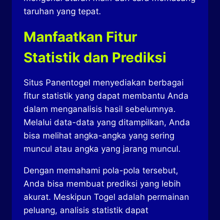
taruhan yang tepat.
Manfaatkan Fitur
Statistik dan Prediksi
Situs Panentogel menyediakan berbagai
fitur statistik yang dapat membantu Anda
dalam menganalisis hasil sebelumnya.
Melalui data-data yang ditampilkan, Anda
bisa melihat angka-angka yang sering
muncul atau angka yang jarang muncul.
Dengan memahami pola-pola tersebut,
Anda bisa membuat prediksi yang lebih
akurat. Meskipun Togel adalah permainan
peluang, analisis statistik dapat