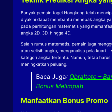
Banyak pemain togel Hongkong telah mencipt
diyakini dapat membantu menebak angka yan
pada perhitungan matematis yang memanfaat
angka 2D, 3D, hingga 4D.
Selain rumus matematis, pemain juga mengg
atau selisih angka, menganalisa pola kuarti
kategori angka tertentu. Namun, tetap haru
meningkatkan peluang.
Baca Juga
:
Obraltoto – B
Bonus Melimpah
Manfaatkan Bonus Promo