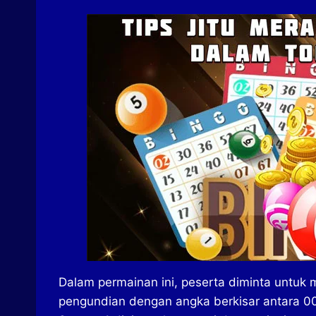
Dalam permainan ini, peserta diminta untuk
pengundian dengan angka berkisar antara 0