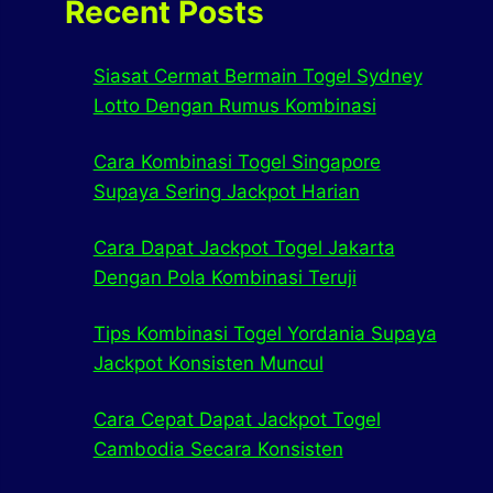
Recent Posts
Siasat Cermat Bermain Togel Sydney
Lotto Dengan Rumus Kombinasi
Cara Kombinasi Togel Singapore
Supaya Sering Jackpot Harian
Cara Dapat Jackpot Togel Jakarta
Dengan Pola Kombinasi Teruji
Tips Kombinasi Togel Yordania Supaya
Jackpot Konsisten Muncul
Cara Cepat Dapat Jackpot Togel
Cambodia Secara Konsisten