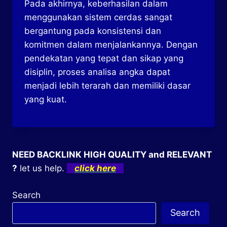
Pada akhirnya, keberhasilan dalam
menggunakan sistem cerdas sangat
bergantung pada konsistensi dan
komitmen dalam menjalankannya. Dengan
pendekatan yang tepat dan sikap yang
disiplin, proses analisa angka dapat
menjadi lebih terarah dan memiliki dasar
yang kuat.
NEED BACKLINK HIGH QUALITY and RELEVANT
?
let us help.
click here
Search
Search