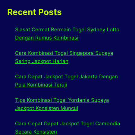
Recent Posts
Siasat Cermat Bermain Togel Sydney Lotto
Dengan Rumus Kombinasi
Cara Kombinasi Togel Singapore Supaya
Sering Jackpot Harian
Cara Dapat Jackpot Togel Jakarta Dengan
Pola Kombinasi Teruji
Tips Kombinasi Togel Yordania Supaya
Jackpot Konsisten Muncul
Cara Cepat Dapat Jackpot Togel Cambodia
Secara Konsisten