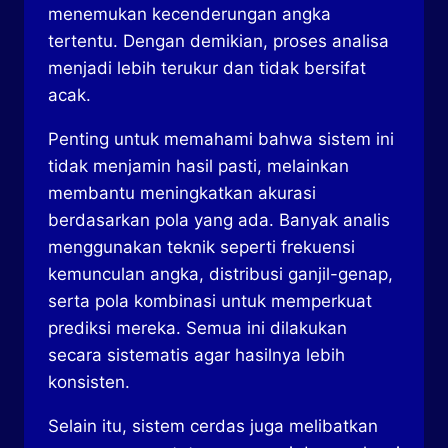
menemukan kecenderungan angka
tertentu. Dengan demikian, proses analisa
menjadi lebih terukur dan tidak bersifat
acak.
Penting untuk memahami bahwa sistem ini
tidak menjamin hasil pasti, melainkan
membantu meningkatkan akurasi
berdasarkan pola yang ada. Banyak analis
menggunakan teknik seperti frekuensi
kemunculan angka, distribusi ganjil-genap,
serta pola kombinasi untuk memperkuat
prediksi mereka. Semua ini dilakukan
secara sistematis agar hasilnya lebih
konsisten.
Selain itu, sistem cerdas juga melibatkan