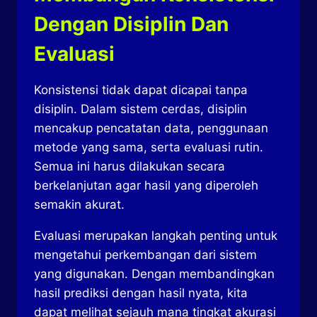
Dengan Disiplin Dan
Evaluasi
Konsistensi tidak dapat dicapai tanpa
disiplin. Dalam sistem cerdas, disiplin
mencakup pencatatan data, penggunaan
metode yang sama, serta evaluasi rutin.
Semua ini harus dilakukan secara
berkelanjutan agar hasil yang diperoleh
semakin akurat.
Evaluasi merupakan langkah penting untuk
mengetahui perkembangan dari sistem
yang digunakan. Dengan membandingkan
hasil prediksi dengan hasil nyata, kita
dapat melihat sejauh mana tingkat akurasi