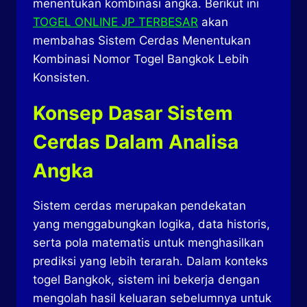
menentukan kombinasi angka. Berikut ini
TOGEL ONLINE JP TERBESAR
akan
membahas Sistem Cerdas Menentukan
Kombinasi Nomor Togel Bangkok Lebih
Konsisten.
Konsep Dasar Sistem
Cerdas Dalam Analisa
Angka
Sistem cerdas merupakan pendekatan
yang menggabungkan logika, data historis,
serta pola matematis untuk menghasilkan
prediksi yang lebih terarah. Dalam konteks
togel Bangkok, sistem ini bekerja dengan
mengolah hasil keluaran sebelumnya untuk