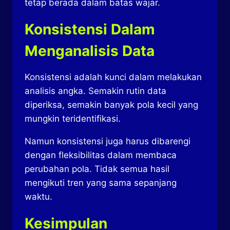
tetap berada dalam batas wajar.
Konsistensi Dalam
Menganalisis Data
Konsistensi adalah kunci dalam melakukan
analisis angka. Semakin rutin data
diperiksa, semakin banyak pola kecil yang
mungkin teridentifikasi.
Namun konsistensi juga harus dibarengi
dengan fleksibilitas dalam membaca
perubahan pola. Tidak semua hasil
mengikuti tren yang sama sepanjang
waktu.
Kesimpulan