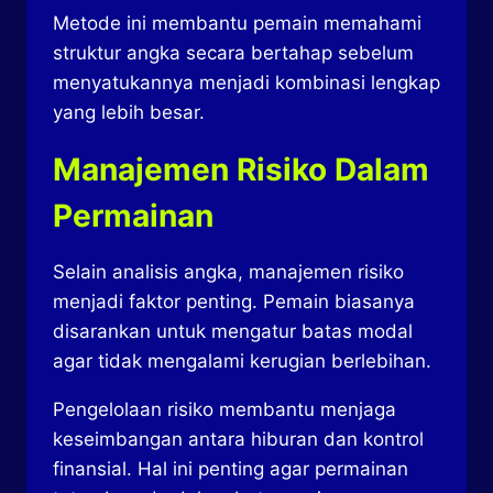
Metode ini membantu pemain memahami
struktur angka secara bertahap sebelum
menyatukannya menjadi kombinasi lengkap
yang lebih besar.
Manajemen Risiko Dalam
Permainan
Selain analisis angka, manajemen risiko
menjadi faktor penting. Pemain biasanya
disarankan untuk mengatur batas modal
agar tidak mengalami kerugian berlebihan.
Pengelolaan risiko membantu menjaga
keseimbangan antara hiburan dan kontrol
finansial. Hal ini penting agar permainan