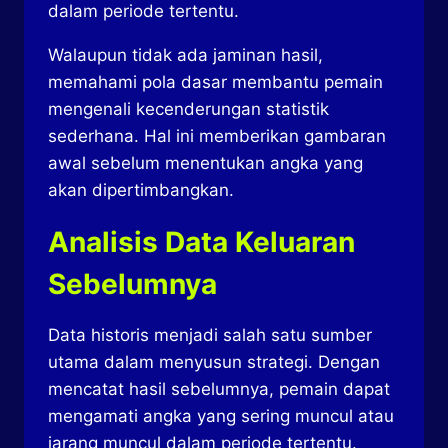
dalam periode tertentu.
Walaupun tidak ada jaminan hasil,
memahami pola dasar membantu pemain
mengenali kecenderungan statistik
sederhana. Hal ini memberikan gambaran
awal sebelum menentukan angka yang
akan dipertimbangkan.
Analisis Data Keluaran
Sebelumnya
Data historis menjadi salah satu sumber
utama dalam menyusun strategi. Dengan
mencatat hasil sebelumnya, pemain dapat
mengamati angka yang sering muncul atau
jarang muncul dalam periode tertentu.