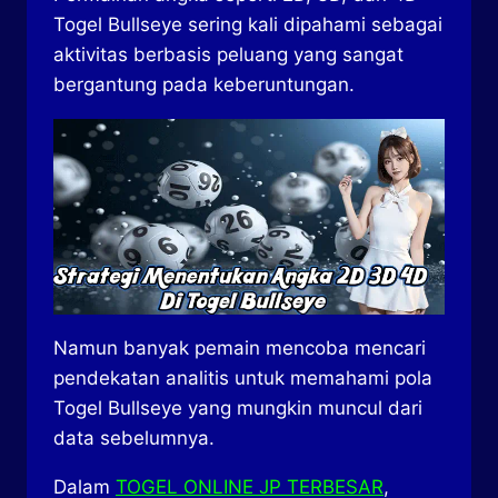
Togel Bullseye sering kali dipahami sebagai
aktivitas berbasis peluang yang sangat
bergantung pada keberuntungan.
Namun banyak pemain mencoba mencari
pendekatan analitis untuk memahami pola
Togel Bullseye yang mungkin muncul dari
data sebelumnya.
Dalam
TOGEL ONLINE JP TERBESAR
,