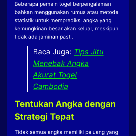
Beberapa pemain togel berpengalaman
bahkan menggunakan rumus atau metode
statistik untuk memprediksi angka yang
kemungkinan besar akan keluar, meskipun
tidak ada jaminan pasti.
Baca Juga:
Tips Jitu
Menebak Angka
Akurat Togel
Cambodia
Tentukan Angka dengan
Strategi Tepat
Tidak semua angka memiliki peluang yang