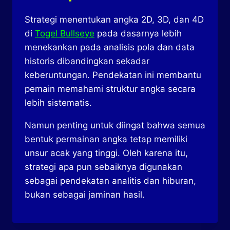
Strategi menentukan angka 2D, 3D, dan 4D
di
Togel Bullseye
pada dasarnya lebih
menekankan pada analisis pola dan data
historis dibandingkan sekadar
keberuntungan. Pendekatan ini membantu
pemain memahami struktur angka secara
lebih sistematis.
Namun penting untuk diingat bahwa semua
bentuk permainan angka tetap memiliki
unsur acak yang tinggi. Oleh karena itu,
strategi apa pun sebaiknya digunakan
sebagai pendekatan analitis dan hiburan,
bukan sebagai jaminan hasil.