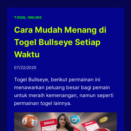
TOGEL ONLINE
Cara Mudah Menang di
Togel Bullseye Setiap
Waktu
07/22/2025
Togel Bullseye, berikut permainan ini
menawarkan peluang besar bagi pemain
untuk meraih kemenangan, namun seperti
permainan togel lainnya.