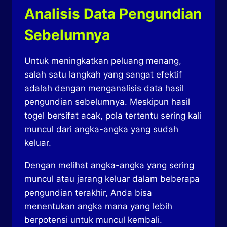
Analisis Data Pengundian
Sebelumnya
Untuk meningkatkan peluang menang,
salah satu langkah yang sangat efektif
adalah dengan menganalisis data hasil
pengundian sebelumnya. Meskipun hasil
togel bersifat acak, pola tertentu sering kali
muncul dari angka-angka yang sudah
keluar.
Dengan melihat angka-angka yang sering
muncul atau jarang keluar dalam beberapa
pengundian terakhir, Anda bisa
menentukan angka mana yang lebih
berpotensi untuk muncul kembali.