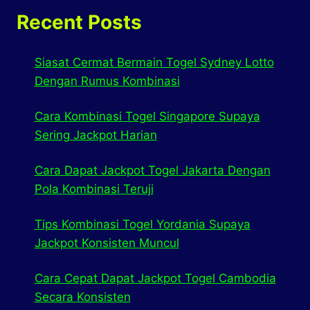
Recent Posts
Siasat Cermat Bermain Togel Sydney Lotto
Dengan Rumus Kombinasi
Cara Kombinasi Togel Singapore Supaya
Sering Jackpot Harian
Cara Dapat Jackpot Togel Jakarta Dengan
Pola Kombinasi Teruji
Tips Kombinasi Togel Yordania Supaya
Jackpot Konsisten Muncul
Cara Cepat Dapat Jackpot Togel Cambodia
Secara Konsisten