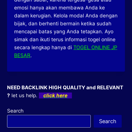
emosi hanya akan membawa Anda ke
dalam kerugian. Kelola modal Anda dengan
bijak, dan berhenti bermain ketika sudah
mencapai batas yang Anda tetapkan. Ayo
simak dan ikuti terus informasi togel online
secara lengkap hanya di
TOGEL ONLINE JP
BESAR
.
NEED BACKLINK HIGH QUALITY and RELEVANT
?
let us help.
click here
Search
Search