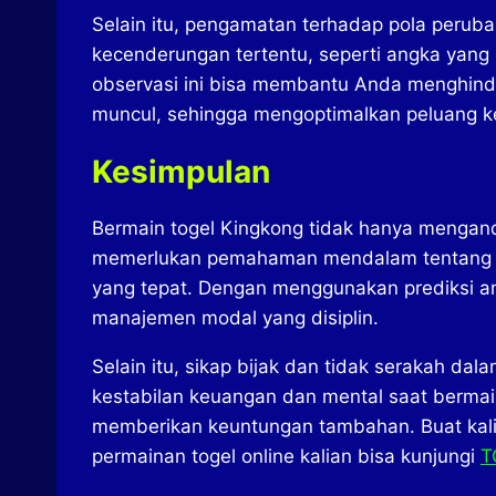
Selain itu, pengamatan terhadap pola perub
kecenderungan tertentu, seperti angka yang
observasi ini bisa membantu Anda menghinda
muncul, sehingga mengoptimalkan peluang 
Kesimpulan
Bermain togel Kingkong tidak hanya mengand
memerlukan pemahaman mendalam tentang jen
yang tepat. Dengan menggunakan prediksi an
manajemen modal yang disiplin.
Selain itu, sikap bijak dan tidak serakah da
kestabilan keuangan dan mental saat bermai
memberikan keuntungan tambahan. Buat kal
permainan togel online kalian bisa kunjungi
T