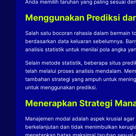
Anda memilih taruhan yang paling sesuai de
Menggunakan Prediksi dan
Salah satu bocoran rahasia dalam bermain t
berdasarkan data keluaran sebelumnya. B
analisis statistik untuk menilai pola angka 
Selain metode statistik, beberapa situs pred
telah melalui proses analisis mendalam. Mem
tambahan strategi yang ampuh untuk mening
untuk menggunakan prediksi.
Menerapkan Strategi Man
Manajemen modal adalah aspek krusial agar
berkelanjutan dan tidak menimbulkan kerugia
menetapkan batas maksimal taruhan sesuai 