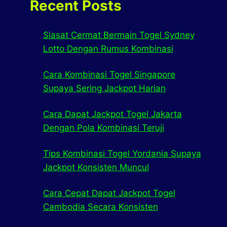
Recent Posts
Siasat Cermat Bermain Togel Sydney
Lotto Dengan Rumus Kombinasi
Cara Kombinasi Togel Singapore
Supaya Sering Jackpot Harian
Cara Dapat Jackpot Togel Jakarta
Dengan Pola Kombinasi Teruji
Tips Kombinasi Togel Yordania Supaya
Jackpot Konsisten Muncul
Cara Cepat Dapat Jackpot Togel
Cambodia Secara Konsisten