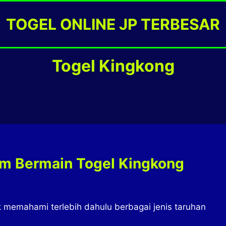
TOGEL ONLINE JP TERBESAR
Togel Kingkong
am Bermain Togel Kingkong
k memahami terlebih dahulu berbagai jenis taruhan