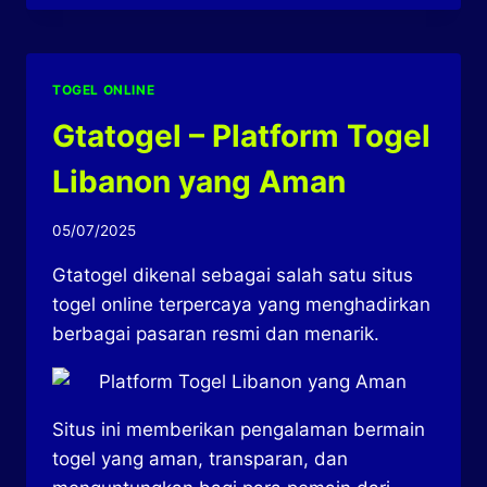
TOGEL ONLINE
Gtatogel – Platform Togel
Libanon yang Aman
05/07/2025
Gtatogel dikenal sebagai salah satu situs
togel online terpercaya yang menghadirkan
berbagai pasaran resmi dan menarik.
Situs ini memberikan pengalaman bermain
togel yang aman, transparan, dan