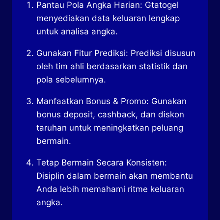
Pantau Pola Angka Harian: Gtatogel
menyediakan data keluaran lengkap
untuk analisa angka.
Gunakan Fitur Prediksi: Prediksi disusun
oleh tim ahli berdasarkan statistik dan
pola sebelumnya.
Manfaatkan Bonus & Promo: Gunakan
bonus deposit, cashback, dan diskon
taruhan untuk meningkatkan peluang
bermain.
Tetap Bermain Secara Konsisten:
Disiplin dalam bermain akan membantu
Anda lebih memahami ritme keluaran
angka.