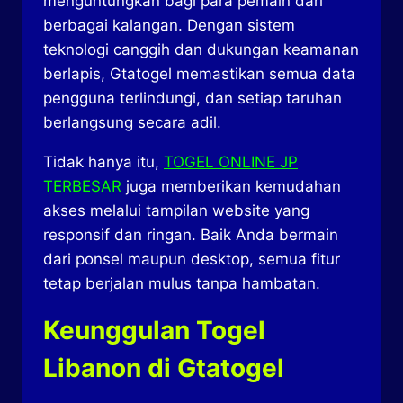
menguntungkan bagi para pemain dari
berbagai kalangan. Dengan sistem
teknologi canggih dan dukungan keamanan
berlapis, Gtatogel memastikan semua data
pengguna terlindungi, dan setiap taruhan
berlangsung secara adil.
Tidak hanya itu,
TOGEL ONLINE JP
TERBESAR
juga memberikan kemudahan
akses melalui tampilan website yang
responsif dan ringan. Baik Anda bermain
dari ponsel maupun desktop, semua fitur
tetap berjalan mulus tanpa hambatan.
Keunggulan Togel
Libanon di Gtatogel