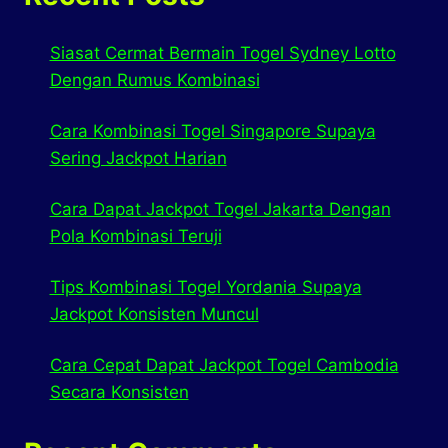
Siasat Cermat Bermain Togel Sydney Lotto
Dengan Rumus Kombinasi
Cara Kombinasi Togel Singapore Supaya
Sering Jackpot Harian
Cara Dapat Jackpot Togel Jakarta Dengan
Pola Kombinasi Teruji
Tips Kombinasi Togel Yordania Supaya
Jackpot Konsisten Muncul
Cara Cepat Dapat Jackpot Togel Cambodia
Secara Konsisten