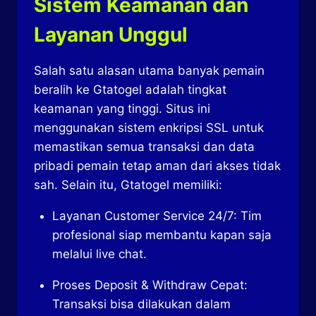
Sistem Keamanan dan
Layanan Unggul
Salah satu alasan utama banyak pemain
beralih ke Gtatogel adalah tingkat
keamanan yang tinggi. Situs ini
menggunakan sistem enkripsi SSL untuk
memastikan semua transaksi dan data
pribadi pemain tetap aman dari akses tidak
sah. Selain itu, Gtatogel memiliki:
Layanan Customer Service 24/7: Tim
profesional siap membantu kapan saja
melalui live chat.
Proses Deposit & Withdraw Cepat:
Transaksi bisa dilakukan dalam