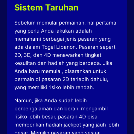
Sistem Taruhan
Sebelum memulai permainan, hal pertama
yang perlu Anda lakukan adalah
memahami berbagai jenis pasaran yang
ada dalam Togel Libanon. Pasaran seperti
2D, 3D, dan 4D menawarkan tingkat
kesulitan dan hadiah yang berbeda. Jika
Anda baru memulai, disarankan untuk
bermain di pasaran 2D terlebih dahulu,
yang memiliki risiko lebih rendah.
Namun, jika Anda sudah lebih
berpengalaman dan berani mengambil
risiko lebih besar, pasaran 4D bisa
memberikan hadiah jackpot yang jauh lebih
besar. Memilih pasaran yang sesuai