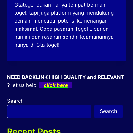
Gtatogel bukan hanya tempat bermain
togel, tapi juga platform yang mendukung
pemain mencapai potensi kemenangan
maksimal. Coba pasaran Togel Libanon
hari ini dan rasakan sendiri keamanannya
hanya di Gta togel!
NEED BACKLINK HIGH QUALITY and RELEVANT
?
let us help.
click here
Search
Search
Recent Posts