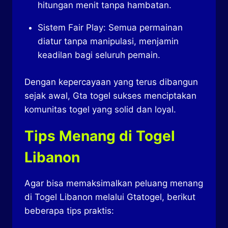
hitungan menit tanpa hambatan.
Sistem Fair Play: Semua permainan
diatur tanpa manipulasi, menjamin
keadilan bagi seluruh pemain.
Dengan kepercayaan yang terus dibangun
sejak awal, Gta togel sukses menciptakan
komunitas togel yang solid dan loyal.
Tips Menang di Togel
Libanon
Agar bisa memaksimalkan peluang menang
di Togel Libanon melalui Gtatogel, berikut
beberapa tips praktis: