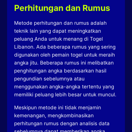
Perhitungan dan Rumus
Metode perhitungan dan rumus adalah
teknik lain yang dapat meningkatkan
peluang Anda untuk menang di Togel
Libanon. Ada beberapa rumus yang sering
digunakan oleh pemain togel untuk meraih
angka jitu. Beberapa rumus ini melibatkan
penghitungan angka berdasarkan hasil
pengundian sebelumnya atau
menggunakan angka-angka tertentu yang
memiliki peluang lebih besar untuk muncul.
Meskipun metode ini tidak menjamin
kemenangan, mengkombinasikan
perhitungan rumus dengan analisis data
sebelumnya dapat memberikan angka