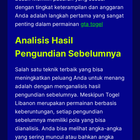
dengan tingkat keterampilan dan anggaran
Anda adalah langkah pertama yang sangat
penting dalam permainan
gta togel
Analisis Hasil
Pengundian Sebelumnya
Salah satu teknik terbaik yang bisa
meningkatkan peluang Anda untuk menang
adalah dengan menganalisis hasil
pengundian sebelumnya. Meskipun Togel
Libanon merupakan permainan berbasis
keberuntungan, setiap pengundian
sebelumnya memiliki pola yang bisa
dianalisis. Anda bisa melihat angka-angka
yang sering muncul atau bahkan angka