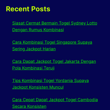
Recent Posts
Siasat Cermat Bermain Togel Sydney Lotto
Dengan Rumus Kombinasi
Cara Kombinasi Togel Singapore Supaya
Sering Jackpot Harian
Cara Dapat Jackpot Togel Jakarta Dengan
Pola Kombinasi Teruji
Tips Kombinasi Togel Yordania Supaya
Jackpot Konsisten Muncul
Cara Cepat Dapat Jackpot Togel Cambodia
Secara Konsisten