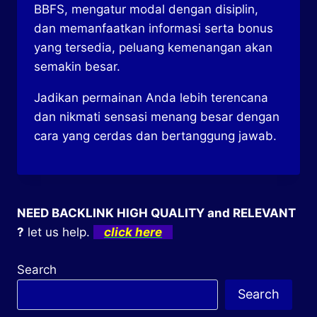
BBFS, mengatur modal dengan disiplin,
dan memanfaatkan informasi serta bonus
yang tersedia, peluang kemenangan akan
semakin besar.
Jadikan permainan Anda lebih terencana
dan nikmati sensasi menang besar dengan
cara yang cerdas dan bertanggung jawab.
NEED BACKLINK HIGH QUALITY and RELEVANT
?
let us help.
click here
Search
Search