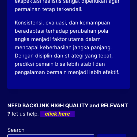
ekspektasi realistis sangat diperlukan agar
permainan tetap terkendali.
Konsistensi, evaluasi, dan kemampuan
beradaptasi terhadap perubahan pola
angka menjadi faktor utama dalam
mencapai keberhasilan jangka panjang.
Dengan disiplin dan strategi yang tepat,
prediksi pemain bisa lebih stabil dan
pengalaman bermain menjadi lebih efektif.
NEED BACKLINK HIGH QUALITY and RELEVANT
?
let us help.
click here
Search