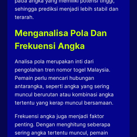
pada angka yang memiliki potensi tinggi,
sehingga prediksi menjadi lebih stabil dan
terarah.
Menganalisa Pola Dan
Frekuensi Angka
Analisa pola merupakan inti dari
pengolahan tren nomor togel Malaysia.
Pemain perlu mencari hubungan
antarangka, seperti angka yang sering
muncul berurutan atau kombinasi angka
tertentu yang kerap muncul bersamaan.
Frekuensi angka juga menjadi faktor
penting. Dengan menghitung seberapa
sering angka tertentu muncul, pemain