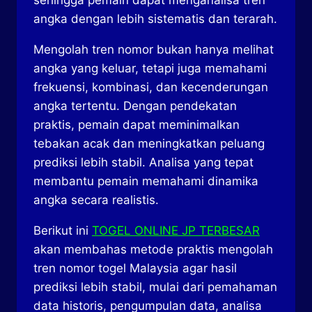
sehingga pemain dapat menganalisa tren
angka dengan lebih sistematis dan terarah.
Mengolah tren nomor bukan hanya melihat
angka yang keluar, tetapi juga memahami
frekuensi, kombinasi, dan kecenderungan
angka tertentu. Dengan pendekatan
praktis, pemain dapat meminimalkan
tebakan acak dan meningkatkan peluang
prediksi lebih stabil. Analisa yang tepat
membantu pemain memahami dinamika
angka secara realistis.
Berikut ini
TOGEL ONLINE JP TERBESAR
akan membahas metode praktis mengolah
tren nomor togel Malaysia agar hasil
prediksi lebih stabil, mulai dari pemahaman
data historis, pengumpulan data, analisa