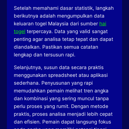
Setelah memahami dasar statistik, langkah
berikutnya adalah mengumpulkan data
keluaran togel Malaysia dari sumber
hai
togel
terpercaya. Data yang valid sangat
penting agar analisa tetap tepat dan dapat
diandalkan. Pastikan semua catatan
lengkap dan tersusun rapi.
Selanjutnya, susun data secara praktis
menggunakan spreadsheet atau aplikasi
sederhana. Penyusunan yang rapi
memudahkan pemain melihat tren angka
dan kombinasi yang sering muncul tanpa
perlu proses yang rumit. Dengan metode
praktis, proses analisa menjadi lebih cepat
dan efisien. Pemain dapat langsung fokus