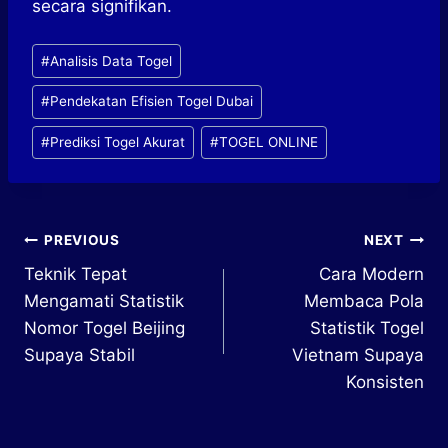
secara signifikan.
Post
#
Analisis Data Togel
Tags:
#
Pendekatan Efisien Togel Dubai
#
Prediksi Togel Akurat
#
TOGEL ONLINE
Post
PREVIOUS
NEXT
Teknik Tepat
Cara Modern
navigation
Mengamati Statistik
Membaca Pola
Nomor Togel Beijing
Statistik Togel
Supaya Stabil
Vietnam Supaya
Konsisten