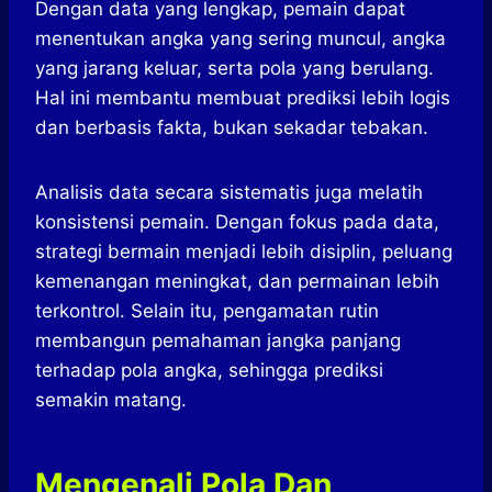
Dengan data yang lengkap, pemain dapat
menentukan angka yang sering muncul, angka
yang jarang keluar, serta pola yang berulang.
Hal ini membantu membuat prediksi lebih logis
dan berbasis fakta, bukan sekadar tebakan.
Analisis data secara sistematis juga melatih
konsistensi pemain. Dengan fokus pada data,
strategi bermain menjadi lebih disiplin, peluang
kemenangan meningkat, dan permainan lebih
terkontrol. Selain itu, pengamatan rutin
membangun pemahaman jangka panjang
terhadap pola angka, sehingga prediksi
semakin matang.
Mengenali Pola Dan