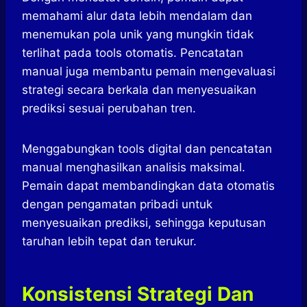
memahami alur data lebih mendalam dan
menemukan pola unik yang mungkin tidak
terlihat pada tools otomatis. Pencatatan
manual juga membantu pemain mengevaluasi
strategi secara berkala dan menyesuaikan
prediksi sesuai perubahan tren.
Menggabungkan tools digital dan pencatatan
manual menghasilkan analisis maksimal.
Pemain dapat membandingkan data otomatis
dengan pengamatan pribadi untuk
menyesuaikan prediksi, sehingga keputusan
taruhan lebih tepat dan terukur.
Konsistensi Strategi Dan