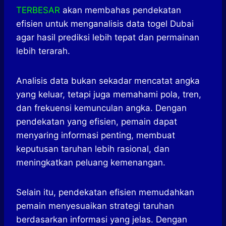
TERBESAR
akan membahas pendekatan
efisien untuk menganalisis data togel Dubai
agar hasil prediksi lebih tepat dan permainan
lebih terarah.
Analisis data bukan sekadar mencatat angka
yang keluar, tetapi juga memahami pola, tren,
dan frekuensi kemunculan angka. Dengan
pendekatan yang efisien, pemain dapat
menyaring informasi penting, membuat
keputusan taruhan lebih rasional, dan
meningkatkan peluang kemenangan.
Selain itu, pendekatan efisien memudahkan
pemain menyesuaikan strategi taruhan
berdasarkan informasi yang jelas. Dengan