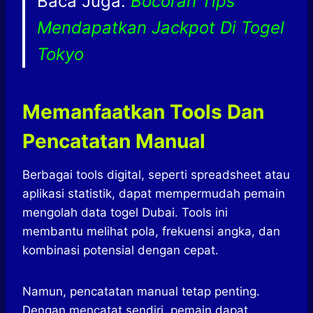
Baca Juga:
Bocoran Tips
Mendapatkan Jackpot Di Togel
Tokyo
Memanfaatkan Tools Dan
Pencatatan Manual
Berbagai tools digital, seperti spreadsheet atau
aplikasi statistik, dapat mempermudah pemain
mengolah data togel Dubai. Tools ini
membantu melihat pola, frekuensi angka, dan
kombinasi potensial dengan cepat.
Namun, pencatatan manual tetap penting.
Dengan mencatat sendiri, pemain dapat