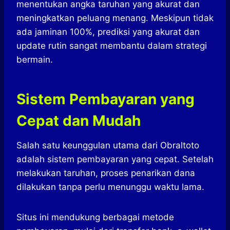
menentukan angka taruhan yang akurat dan
meningkatkan peluang menang. Meskipun tidak
ada jaminan 100%, prediksi yang akurat dan
update rutin sangat membantu dalam strategi
bermain.
Sistem Pembayaran yang
Cepat dan Mudah
Salah satu keunggulan utama dari Obraltoto
adalah sistem pembayaran yang cepat. Setelah
melakukan taruhan, proses penarikan dana
dilakukan tanpa perlu menunggu waktu lama.
Situs ini mendukung berbagai metode