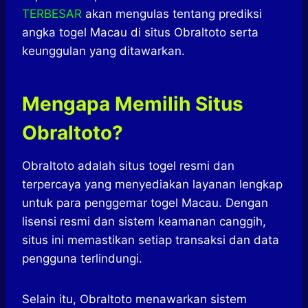
TERBESAR
akan mengulas tentang prediksi
angka togel Macau di situs Obraltoto serta
keunggulan yang ditawarkan.
Mengapa Memilih Situs
Obraltoto?
Obraltoto adalah situs togel resmi dan
terpercaya yang menyediakan layanan lengkap
untuk para penggemar togel Macau. Dengan
lisensi resmi dan sistem keamanan canggih,
situs ini memastikan setiap transaksi dan data
pengguna terlindungi.
Selain itu, Obraltoto menawarkan sistem