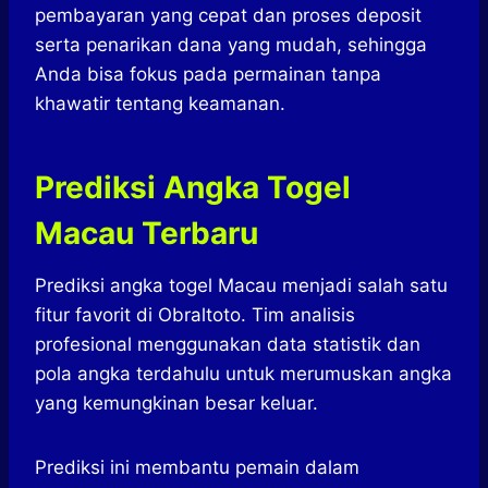
pembayaran yang cepat dan proses deposit
serta penarikan dana yang mudah, sehingga
Anda bisa fokus pada permainan tanpa
khawatir tentang keamanan.
Prediksi Angka Togel
Macau Terbaru
Prediksi angka togel Macau menjadi salah satu
fitur favorit di Obraltoto. Tim analisis
profesional menggunakan data statistik dan
pola angka terdahulu untuk merumuskan angka
yang kemungkinan besar keluar.
Prediksi ini membantu pemain dalam