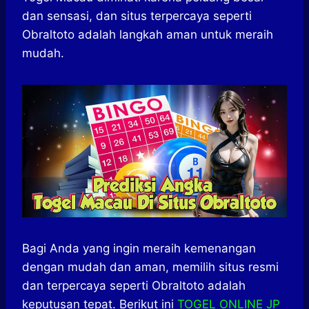
t
e
s
e
p
e
r
dan sensasi, dan situs terpercaya seperti
s
b
e
g
e
e
Obraltoto adalah langkah aman untuk meraih
A
o
n
r
mudah.
p
o
g
a
p
k
e
m
r
Bagi Anda yang ingin meraih kemenangan
dengan mudah dan aman, memilih situs resmi
dan terpercaya seperti Obraltoto adalah
keputusan tepat. Berikut ini
TOGEL ONLINE JP