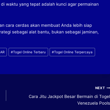
 di waktu yang tepat adalah kunci agar permainan
ngan cara cerdas akan membuat Anda lebih siap
ategi sebagai alat bantu, bukan sebagai jaminan,
SAR
#
Togel Online Terbaru
#
Togel Online Terpercaya
NEXT
Cara Jitu Jackpot Besar Bermain di Togel
Venezuela Pools