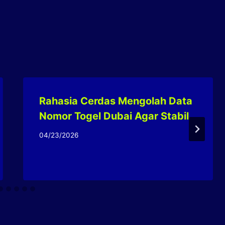
Rahasia Cerdas Mengolah Data
Nomor Togel Dubai Agar Stabil
04/23/2026