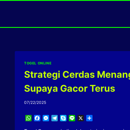
Skip
to
content
TOGEL ONLINE
Strategi Cerdas Menan
Supaya Gacor Terus
07/22/2025
W
F
M
T
S
L
X
S
h
a
e
e
k
i
h