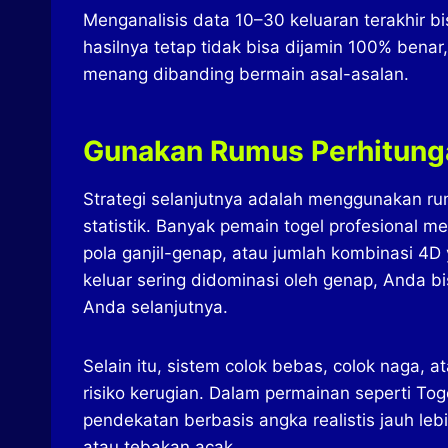
Menganalisis data 10–30 keluaran terakhir 
hasilnya tetap tidak bisa dijamin 100% ben
menang dibanding bermain asal-asalan.
Gunakan Rumus Perhitunga
Strategi selanjutnya adalah menggunakan 
statistik. Banyak pemain togel profesional 
pola ganjil-genap, atau jumlah kombinasi 4D
keluar sering didominasi oleh genap, Anda
Anda selanjutnya.
Selain itu, sistem colok bebas, colok naga, 
risiko kerugian. Dalam permainan seperti Tog
pendekatan berbasis angka realistis jauh l
atau tebakan acak.