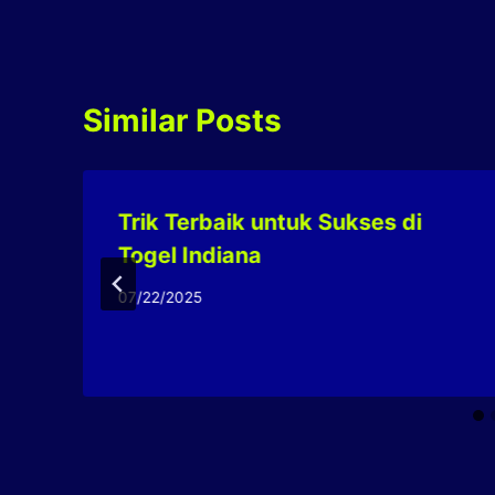
Similar Posts
Trik Terbaik untuk Sukses di
Togel Indiana
07/22/2025