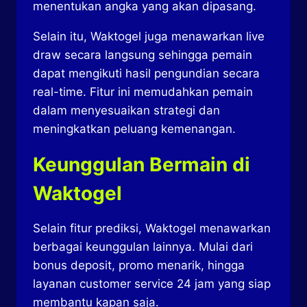
menentukan angka yang akan dipasang.
Selain itu, Waktogel juga menawarkan live
draw secara langsung sehingga pemain
dapat mengikuti hasil pengundian secara
real-time. Fitur ini memudahkan pemain
dalam menyesuaikan strategi dan
meningkatkan peluang kemenangan.
Keunggulan Bermain di
Waktogel
Selain fitur prediksi, Waktogel menawarkan
berbagai keunggulan lainnya. Mulai dari
bonus deposit, promo menarik, hingga
layanan customer service 24 jam yang siap
membantu kapan saja.