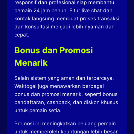
responsif dan profesional siap membantu
pemain 24 jam penuh. Fitur live chat dan
kontak langsung membuat proses transaksi
dan konsultasi menjadi lebih nyaman dan
cepat.
Bonus dan Promosi
Menarik
Selain sistem yang aman dan terpercaya,
Waktogel juga menawarkan berbagai
bonus dan promosi menarik, seperti bonus
pendaftaran, cashback, dan diskon khusus
untuk pemain setia.
Promosi ini meningkatkan peluang pemain
untuk memperoleh keuntungan lebih besar