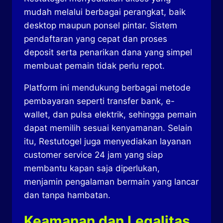
mudah melalui berbagai perangkat, baik
desktop maupun ponsel pintar. Sistem
pendaftaran yang cepat dan proses
deposit serta penarikan dana yang simpel
membuat pemain tidak perlu repot.
Platform ini mendukung berbagai metode
pembayaran seperti transfer bank, e-
wallet, dan pulsa elektrik, sehingga pemain
dapat memilih sesuai kenyamanan. Selain
itu, Restutogel juga menyediakan layanan
customer service 24 jam yang siap
membantu kapan saja diperlukan,
menjamin pengalaman bermain yang lancar
dan tanpa hambatan.
Keamanan dan Legalitas