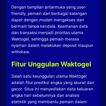
Dengan tampilan antarmuka yang user-
friendly, pemain dari berbagai kalangan
dapat dengan mudah mengakses dan
bermain tanpa kendala. Keamanan data
dan transaksi menjadi prioritas utama
Waktogel, sehingga pemain merasa
nyaman dalam melakukan deposit maupun
withdraw.
Fitur Unggulan Waktogel
Salah satu keunggulan utama Waktogel
adalah fitur prediksi angka yang akurat dan
gacor. Situs ini menyediakan data keluaran
angka hari sebelumnya dan analisis
statistik yang membantu pemain dalam