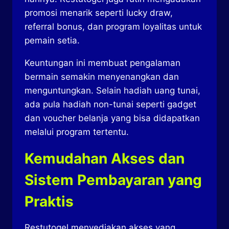
promosi menarik seperti lucky draw,
referral bonus, dan program loyalitas untuk
pemain setia.
Keuntungan ini membuat pengalaman
bermain semakin menyenangkan dan
menguntungkan. Selain hadiah uang tunai,
ada pula hadiah non-tunai seperti gadget
dan voucher belanja yang bisa didapatkan
melalui program tertentu.
Kemudahan Akses dan
Sistem Pembayaran yang
Praktis
Restutogel menyediakan akses yang