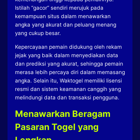
Istilah “gacor” sendiri merujuk pada
kemampuan situs dalam menawarkan
angka yang akurat dan peluang menang
yang cukup besar.
Kepercayaan pemain didukung oleh rekam
jejak yang baik dalam menyediakan data
dan prediksi yang akurat, sehingga pemain
merasa lebih percaya diri dalam memasang
angka. Selain itu, Waktogel memiliki lisensi
resmi dan sistem keamanan canggih yang
melindungi data dan transaksi pengguna.
Menawarkan Beragam
Pasaran Togel yang