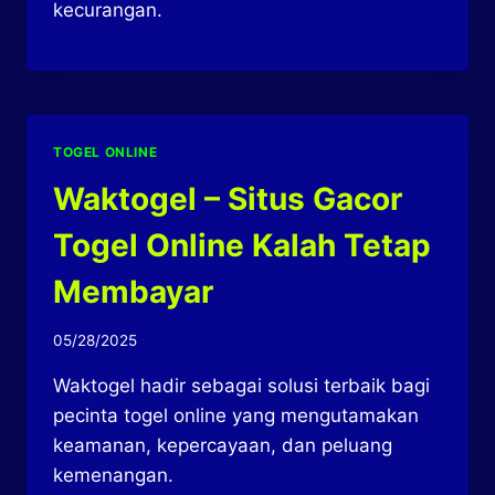
kecurangan.
TOGEL ONLINE
Waktogel – Situs Gacor
Togel Online Kalah Tetap
Membayar
05/28/2025
Waktogel hadir sebagai solusi terbaik bagi
pecinta togel online yang mengutamakan
keamanan, kepercayaan, dan peluang
kemenangan.