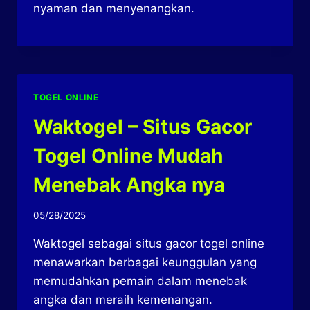
nyaman dan menyenangkan.
TOGEL ONLINE
Waktogel – Situs Gacor
Togel Online Mudah
Menebak Angka nya
05/28/2025
Waktogel sebagai situs gacor togel online
menawarkan berbagai keunggulan yang
memudahkan pemain dalam menebak
angka dan meraih kemenangan.