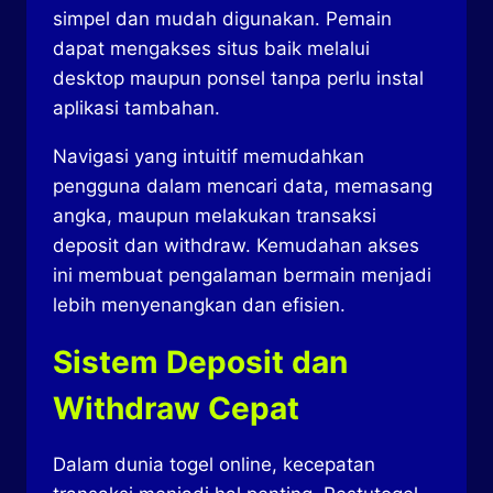
simpel dan mudah digunakan. Pemain
dapat mengakses situs baik melalui
desktop maupun ponsel tanpa perlu instal
aplikasi tambahan.
Navigasi yang intuitif memudahkan
pengguna dalam mencari data, memasang
angka, maupun melakukan transaksi
deposit dan withdraw. Kemudahan akses
ini membuat pengalaman bermain menjadi
lebih menyenangkan dan efisien.
Sistem Deposit dan
Withdraw Cepat
Dalam dunia togel online, kecepatan